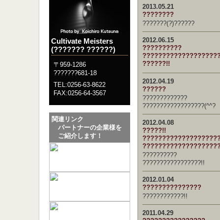
2013.05.21
????????
???????(?)??????
2012.06.15
Cultivate Meisters
??????????
(??????? ??????)
???????????????????
??????!!
〒959-1286
???????681-18
2012.04.19
TEL:0256-63-8622
??????
FAX:0256-64-3567
?????????????
??????????????????(^^?
関連リンク
2012.04.08
パートナーの企業様を
?????!!
ご紹介します！
???????????????????
????????????????????
??????????
?????????????????!!
2012.01.04
???????????????
????????????!!
2011.04.29